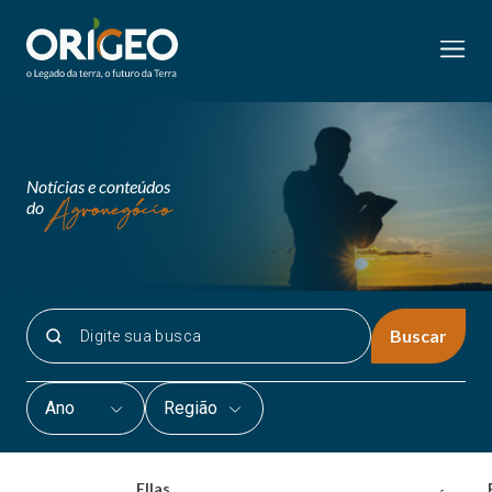
Notícias e conteúdos
do
Buscar
Ano
Região
Ellas