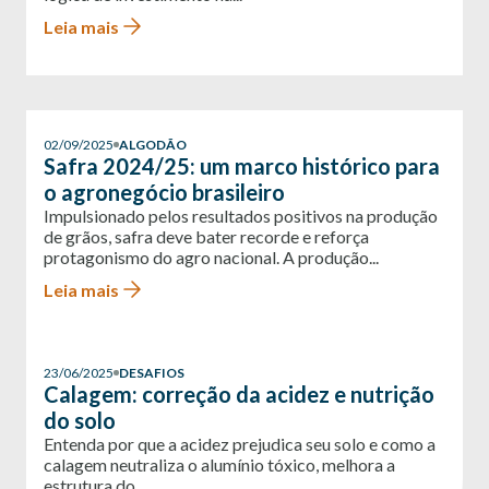
Leia mais
02/09/2025
ALGODÃO
Safra 2024/25: um marco histórico para
o agronegócio brasileiro
Impulsionado pelos resultados positivos na produção
de grãos, safra deve bater recorde e reforça
protagonismo do agro nacional. A produção...
Leia mais
23/06/2025
DESAFIOS
Calagem: correção da acidez e nutrição
do solo
Entenda por que a acidez prejudica seu solo e como a
calagem neutraliza o alumínio tóxico, melhora a
estrutura do...