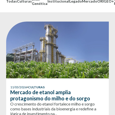
Todas
Culturas
Institucional
Legado
Mercado
ORÍGEO+
Genética
11/03/2026
CULTURAS
Mercado de etanol amplia
protagonismo do milho e do sorgo
O crescimento do etanol fortalece milho e sorgo
como bases industriais da bioenergia e redefine a
lógica de investimento na...