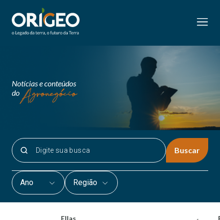
Notícias e conteúdos
do
Buscar
Ano
Região
Ellas