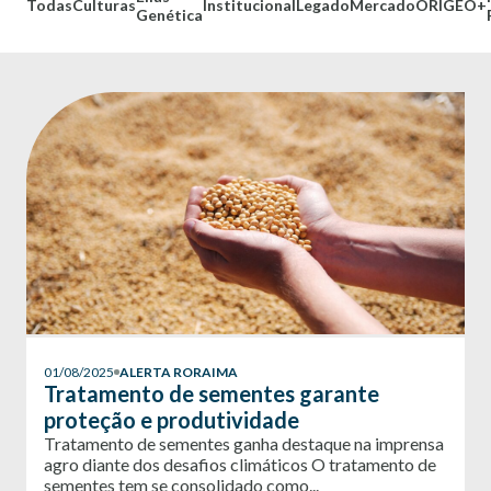
Todas
Culturas
Institucional
Legado
Mercado
ORÍGEO+
Genética
01/08/2025
ALERTA RORAIMA
Tratamento de sementes garante
proteção e produtividade
Tratamento de sementes ganha destaque na imprensa
agro diante dos desafios climáticos O tratamento de
sementes tem se consolidado como...