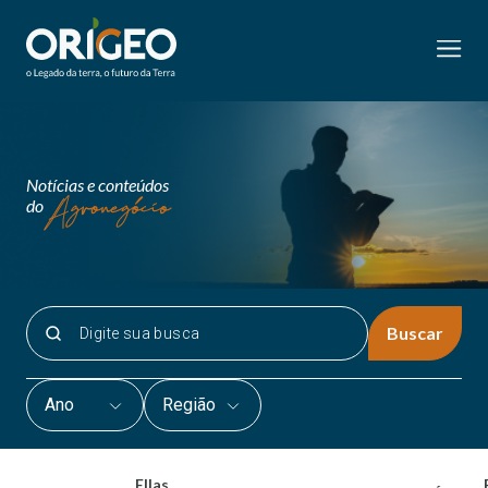
Notícias e conteúdos
do
Buscar
Ano
Região
Ellas