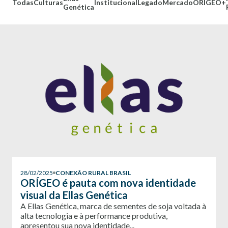
Todas
Culturas
Institucional
Legado
Mercado
ORÍGEO+
Genética
28/02/2025
CONEXÃO RURAL BRASIL
ORÍGEO é pauta com nova identidade
visual da Ellas Genética
A Ellas Genética, marca de sementes de soja voltada à
alta tecnologia e à performance produtiva,
apresentou sua nova identidade...