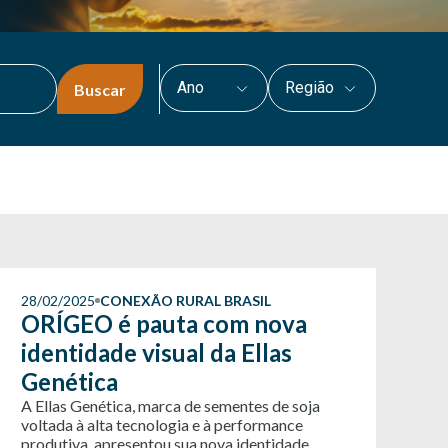
Ano
Região
Buscar
28/02/2025
CONEXÃO RURAL BRASIL
ORÍGEO é pauta com nova
identidade visual da Ellas
Genética
A Ellas Genética, marca de sementes de soja
voltada à alta tecnologia e à performance
produtiva, apresentou sua nova identidade...