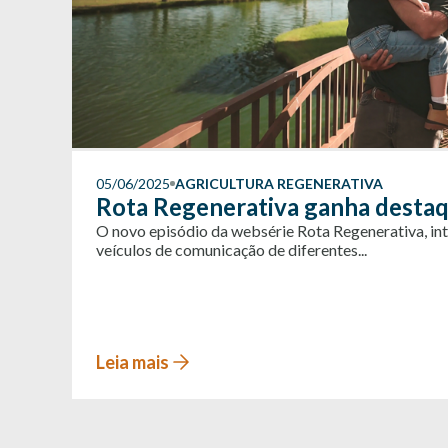
05/06/2025
AGRICULTURA REGENERATIVA
Rota Regenerativa ganha destaq
O novo episódio da websérie Rota Regenerativa, in
veículos de comunicação de diferentes...
Leia mais