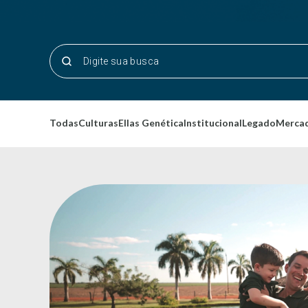
Todas
Culturas
Ellas Genética
Institucional
Legado
Merca