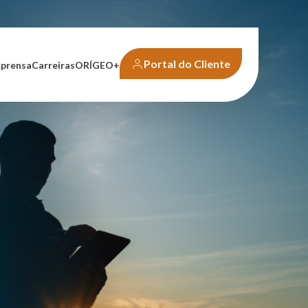
Portal do Cliente
mprensa
Carreiras
ORÍGEO+