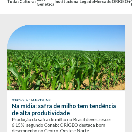
Todas
Culturas
Institucional
Legado
Mercado
ORÍGEO+
Genética
03/05/2025
AGROLINK
Na mídia: safra de milho tem tendência
de alta produtividade
Produção da safra de milho no Brasil deve crescer
6,15%, segundo Conab; ORÍGEO destaca bom
desempenho no Centro-Oeste e Norte...