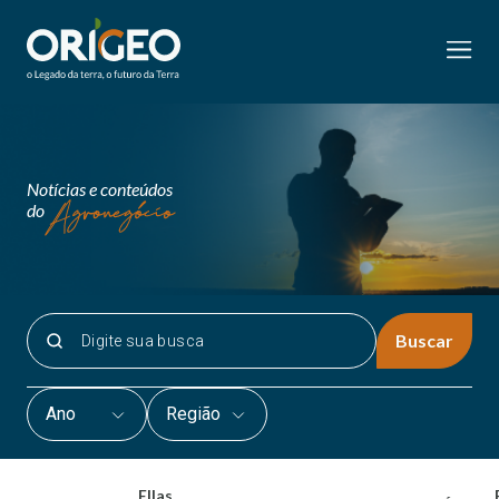
Notícias e conteúdos
do
Buscar
Ano
Região
Ellas