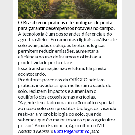
O Brasil reúne práticas e tecnologias de ponta
para garantir desempenhos notáveis no campo.
A tecnologia é um dos grandes diferenciais do
agro brasileiro. Ferramentas digitais, análises de
solo avançadas e soluções biotecnológicas
permitem reduzir emissões, aumentar a
eficiência no uso de insumos e otimizar a
produtividade por hectare.
Essa transformação não é futura. Ela já está
acontecendo.
Produtores parceiros da ORÍGEO adotam
práticas inovadoras que melhoram a saúde do
solo, reduzem impactos e aumentam o
equilíbrio dos ecossistemas agrícolas.
“A gente tem dado uma atenção muito especial
ao nosso solo com produtos biológicos, visando
reativar a microbiologia do solo, que nós
sabemos que é o maior tesouro que o agricultor
possui”. Bruno Franciosi, Agricultor no MT.
Assista à webserie
Rota Regenerativa
para