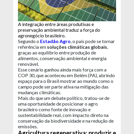
A integração entre áreas produtivas e
preservação ambiental traduz a força do
agronegócio brasileiro.
Segundo o
Estadão Agro
, o país pode se tornar
referência em
soluções climáticas globais
,
graças ao equilíbrio entre produção de
alimentos, conservação ambiental e energia
renovável.
Esse cenário ganhou ainda mais força com a
COP 30, que aconteceu em Belém (PA), abrindo
espaço para o Brasil mostrar ao mundo como o
campo pode ser parte ativa na mitigação das
mudanças climáticas.
Mais do que um debate político, tratou-se de
uma oportunidade de posicionar o agro
brasileiro como fonte de inovação e
sustentabilidade real, com impacto direto na
conservação da biodiversidade e na redução de
emissões.
Agricultura regenerativa: produzir e