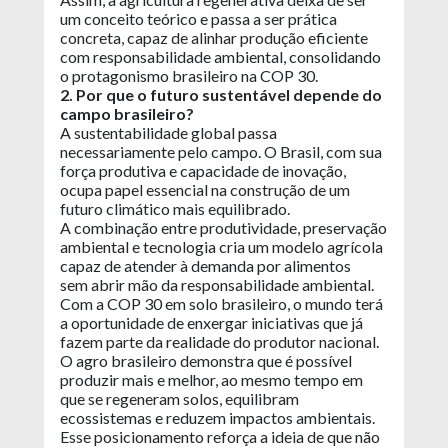
um conceito teórico e passa a ser prática
concreta, capaz de alinhar produção eficiente
com responsabilidade ambiental, consolidando
o protagonismo brasileiro na COP 30.
2. Por que o futuro sustentável depende do
campo brasileiro?
A sustentabilidade global passa
necessariamente pelo campo. O Brasil, com sua
força produtiva e capacidade de inovação,
ocupa papel essencial na construção de um
futuro climático mais equilibrado.
A combinação entre produtividade, preservação
ambiental e tecnologia cria um modelo agrícola
capaz de atender à demanda por alimentos
sem abrir mão da responsabilidade ambiental.
Com a COP 30 em solo brasileiro, o mundo terá
a oportunidade de enxergar iniciativas que já
fazem parte da realidade do produtor nacional.
O agro brasileiro demonstra que é possível
produzir mais e melhor, ao mesmo tempo em
que se regeneram solos, equilibram
ecossistemas e reduzem impactos ambientais.
Esse posicionamento reforça a ideia de que não