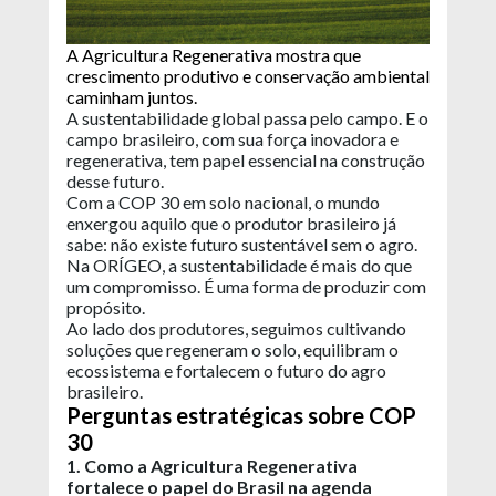
A Agricultura Regenerativa mostra que
crescimento produtivo e conservação ambiental
caminham juntos.
A sustentabilidade global passa pelo campo. E o
campo brasileiro, com sua força inovadora e
regenerativa, tem papel essencial na construção
desse futuro.
Com a COP 30 em solo nacional, o mundo
enxergou aquilo que o produtor brasileiro já
sabe: não existe futuro sustentável sem o agro.
Na ORÍGEO, a sustentabilidade é mais do que
um compromisso. É uma forma de produzir com
propósito.
Ao lado dos produtores, seguimos cultivando
soluções que regeneram o solo, equilibram o
ecossistema e fortalecem o futuro do agro
brasileiro.
Perguntas estratégicas sobre COP
30
1. Como a Agricultura Regenerativa
fortalece o papel do Brasil na agenda