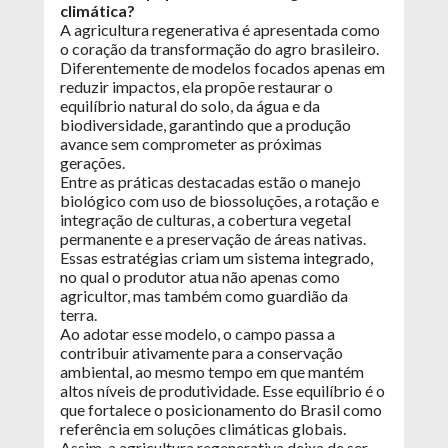
climática?
A agricultura regenerativa é apresentada como
o coração da transformação do agro brasileiro.
Diferentemente de modelos focados apenas em
reduzir impactos, ela propõe restaurar o
equilíbrio natural do solo, da água e da
biodiversidade, garantindo que a produção
avance sem comprometer as próximas
gerações.
Entre as práticas destacadas estão o manejo
biológico com uso de biossoluções, a rotação e
integração de culturas, a cobertura vegetal
permanente e a preservação de áreas nativas.
Essas estratégias criam um sistema integrado,
no qual o produtor atua não apenas como
agricultor, mas também como guardião da
terra.
Ao adotar esse modelo, o campo passa a
contribuir ativamente para a conservação
ambiental, ao mesmo tempo em que mantém
altos níveis de produtividade. Esse equilíbrio é o
que fortalece o posicionamento do Brasil como
referência em soluções climáticas globais.
Assim, a agricultura regenerativa deixa de ser