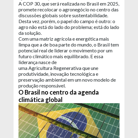
A COP 30, que será realizada no Brasil em 2025,
promete recolocar o agronegócio no centro das
discussões globais sobre sustentabilidade.
Desta vez, porém, o papel do campo é outro: o
agro não está do lado do problema; está do lado
da solução.
Com uma matriz agrícola e energética mais
limpa que a de boa parte do mundo, o Brasil tem
potencial real de liderar o movimento por um
futuro climático mais equilibrado. E essa
liderança nasce de
uma Agricultura Regenerativa que une
produtividade, inovação tecnológica e
preservação ambiental em um novo modelo de
produção responsável.
O Brasil no centro da agenda
climática global