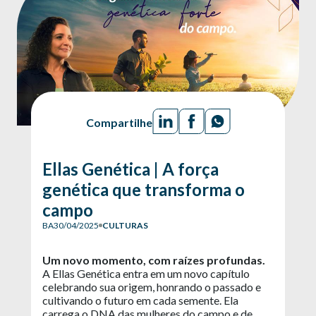
Compartilhe
Ellas Genética | A força
genética que transforma o
campo
BA
30/04/2025
CULTURAS
Um novo momento, com raízes profundas.
A Ellas Genética entra em um novo capítulo
celebrando sua origem, honrando o passado e
cultivando o futuro em cada semente. Ela
carrega o DNA das mulheres do campo e de