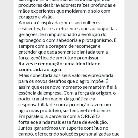
produtores desbravadores: raízes profundas e
mãos experientes que moldaram o solo com
coragem e visão.
A marca é inspirada por essas mulheres –
resilientes, fortes e eficientes que, ao longo das
gerações, têm impulsionado a evolução do
agronegócio com sabedoria e protagonismo. E
sempre com a coragem de recomeçar e
entender que cada semente plantada tem a
força genética de um futuro promissor.
Raízes e renovação: uma identidade
conectada ao agro.
Mais conectada aos seus valores e preparada
para os novos desafios que o agro impõe. É
assim que esse novo momento se mantém fiel à
essência da empresa. Com a força da origem, o
poder transformador da genética e a
responsabilidade com a produção fazem um
agro mais produtivo, sustentável e eficiente.
Em paralelo, a parceria com a ORÍGEO
fortalece ainda mais essa fase de evolução.
Juntos, garantimos um suporte contínuo no
campo, oferecendo soluções personalizadas que