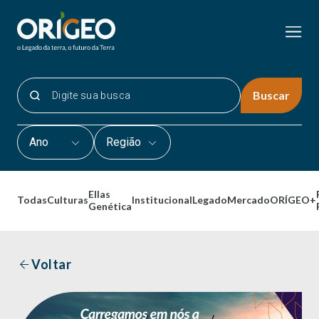
Buscar
Ano
Região
Ellas
Todas
Culturas
Institucional
Legado
Mercado
ORÍGEO+
Genética
Voltar