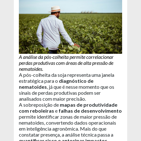
A análise da pós-colheita permite correlacionar
perdas produtivas com áreas de alta pressão de
nematoides.
A pós-colheita da soja representa uma janela
estratégica para o
diagnóstico de
nematoides
, já que é nesse momento que os
sinais de perdas produtivas podem ser
analisados com maior precisão.
A sobreposição de
mapas de produtividade
com reboleiras
e
falhas de desenvolvimento
permite identificar zonas de maior pressão de
nematoides, convertendo dados operacionais
em inteligência agronômica. Mais do que
constatar presença, a análise técnica passa a
quantificar risco e antecipar impactos