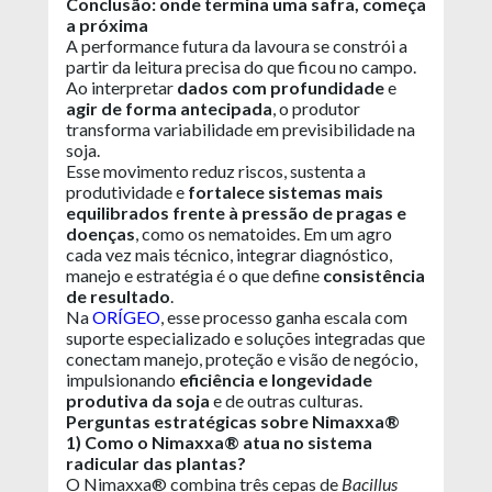
Conclusão: onde termina uma safra, começa
a próxima
A performance futura da lavoura se constrói a
partir da leitura precisa do que ficou no campo.
Ao interpretar
dados com profundidade
e
agir de forma antecipada
, o produtor
transforma variabilidade em previsibilidade na
soja.
Esse movimento reduz riscos, sustenta a
produtividade e
fortalece sistemas mais
equilibrados frente à pressão de pragas e
doenças
, como os nematoides. Em um agro
cada vez mais técnico, integrar diagnóstico,
manejo e estratégia é o que define
consistência
de resultado
.
Na
ORÍGEO
, esse processo ganha escala com
suporte especializado e soluções integradas que
conectam manejo, proteção e visão de negócio,
impulsionando
eficiência e longevidade
produtiva da soja
e de outras culturas.
Perguntas estratégicas sobre Nimaxxa®
1) Como o Nimaxxa® atua no sistema
radicular das plantas?
O Nimaxxa® combina três cepas de
Bacillus