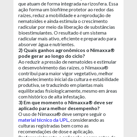
que atuam de forma integrada na rizosfera. Essa
ação forma um biofilme protetor ao redor das
raízes, reduz a mobilidade e a reprodução de
nematoides e ainda estimula o crescimento
radicular por meio da liberação de substâncias
bioestimulantes. O resultado é um sistema
radicular mais ativo, eficiente e preparado para
absorver água e nutrientes.
2) Quais ganhos agronômicos o Nimaxxa®
pode gerar ao longo do ciclo?
Ao reduzir a pressão de nematoides e estimular
o desenvolvimento das raízes, o Nimaxxa®
contribui para maior vigor vegetativo, melhor
estabelecimento inicial da cultura e estabilidade
produtiva, se traduzindo em plantas mais
equilibradas fisiologicamente, mesmo em áreas
com histórico de alta infestação.
3) Em que momento o Nimaxxa® deve ser
aplicado para melhor desempenho?
O uso de Nimaxxa® deve sempre seguir o
material técnico da UPL
, considerando as
culturas registradas bem como as
recomendações de dose e aplicação.