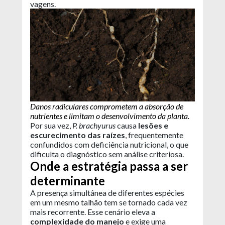
vagens.
Danos radiculares comprometem a absorção de
nutrientes e limitam o desenvolvimento da planta.
Por sua vez,
P. brachyurus
causa
lesões e
escurecimento das raízes
, frequentemente
confundidos com deficiência nutricional, o que
dificulta o diagnóstico sem análise criteriosa.
Onde a estratégia passa a ser
determinante
A presença simultânea de diferentes espécies
em um mesmo talhão tem se tornado cada vez
mais recorrente. Esse cenário eleva a
complexidade do manejo
e exige uma