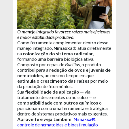
O manejo integrado favorece raízes mais eficientes
e maior estabilidade produtiva.
Como ferramenta complementar dentro desse
manejo integrado,
Nimaxxa®
atua diretamente
na
colonização do sistema radicular,
formando uma barreira biológica ativa.
Composto por cepas de
Bacillus
, o produto
contribui para a
redução de ovos e juvenis de
nematoides
, ao mesmo tempo em que
estimula o crescimento das raízes
por meio
da produção de fitormônios.
Sua
flexibilidade de aplicação
— via
tratamento de sementes ou no sulco — e
compatibilidade com outros químicos
o
posicionam como uma ferramenta estratégica
dentro de sistemas produtivos mais exigentes.
Aproveite e veja também
:
Nimaxxa®:
controle de nematoides e bioestimulação