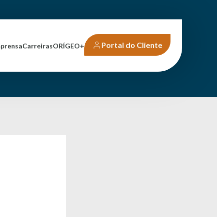
Portal do Cliente
mprensa
Carreiras
ORÍGEO+