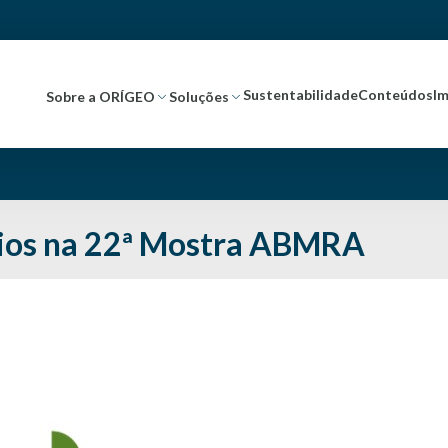
Sustentabilidade
Conteúdos
I
Sobre a ORÍGEO
Soluções
ios na 22ª Mostra ABMRA