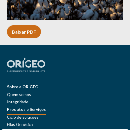
Baixar PDF
Sobre a ORÍGEO
Quem somos
Integridade
Produtos e Serviços
Ciclo de soluções
Ellas Genética