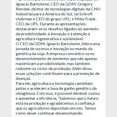
Ignacio Bartolomé, CEO da GDM; Gregory
Riordan, diretor de tecnologias digitais da CNH
Industrial para a América do Sul; Jai Schroff,
chairman e CEO do grupo UPL; e Mike Frank,
CEO da UPL. Durante as apresentações,
destacaram-se os desafios ligados ao aumento
da produtividade, à inovação e à atenção à
agricultura regenerativa e sustentável.
O CEO da GDM, Ignacio Bartolomé, lidera uma
jornada de sucesso e inovação no mundo da
genética da soja. A empresa concentra-se no
desenvolvimento de sementes que não apenas
maximizam a produtividade, mas também
reduzem os ciclos de produção. Além disso,
essas soluções contribuem para a prevenção de
doenças.
Para ele, agricultura e tecnologia caminham
juntas e aceleram a taxa de ganho genético da
oleaginosa. Com isso, é possível diminuir custos
e aumentar a eficiência. “Sabemos que o futuro
está na produção e agradecemos a confiança
que os agricultores depositam em nós. Temos
como dever continuar desenvolvendo