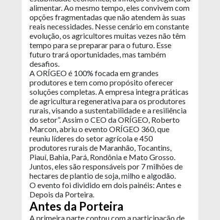
alimentar. Ao mesmo tempo, eles convivem com
opções fragmentadas que não atendem às suas
reais necessidades. Nesse cenário em constante
evolução, os agricultores muitas vezes não têm
tempo para se preparar para o futuro. Esse
futuro trará oportunidades, mas também
desafios.
A ORÍGEO é 100% focada em grandes
produtores e tem como propósito oferecer
soluções completas. A empresa integra práticas
de agricultura regenerativa para os produtores
rurais, visando a sustentabilidade e a resiliência
do setor”. Assim o CEO da ORÍGEO, Roberto
Marcon, abriu o evento ORÍGEO 360, que
reuniu líderes do setor agrícola e 450
produtores rurais de Maranhão, Tocantins,
Piauí, Bahia, Pará, Rondônia e Mato Grosso.
Juntos, eles são responsáveis por 7 milhões de
hectares de plantio de soja, milho e algodão.
O evento foi dividido em dois painéis: Antes e
Depois da Porteira.
Antes da Porteira
A primeira parte contou com a participação de