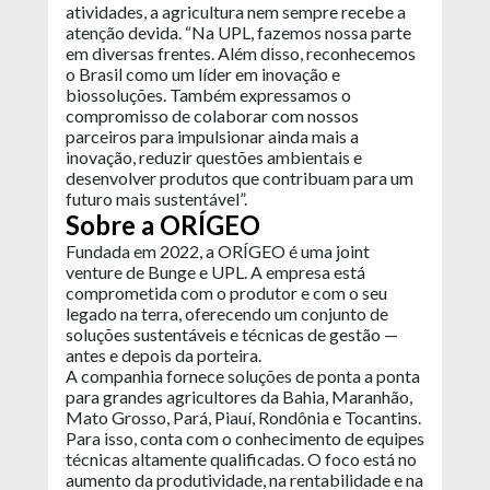
atividades, a agricultura nem sempre recebe a
atenção devida. “Na UPL, fazemos nossa parte
em diversas frentes. Além disso, reconhecemos
o Brasil como um líder em inovação e
biossoluções. Também expressamos o
compromisso de colaborar com nossos
parceiros para impulsionar ainda mais a
inovação, reduzir questões ambientais e
desenvolver produtos que contribuam para um
futuro mais sustentável”.
Sobre a ORÍGEO
Fundada em 2022, a ORÍGEO é uma joint
venture de Bunge e UPL. A empresa está
comprometida com o produtor e com o seu
legado na terra, oferecendo um conjunto de
soluções sustentáveis e técnicas de gestão —
antes e depois da porteira.
A companhia fornece soluções de ponta a ponta
para grandes agricultores da Bahia, Maranhão,
Mato Grosso, Pará, Piauí, Rondônia e Tocantins.
Para isso, conta com o conhecimento de equipes
técnicas altamente qualificadas. O foco está no
aumento da produtividade, na rentabilidade e na