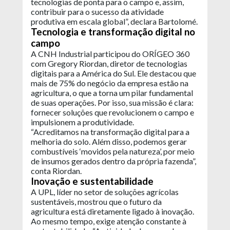
tecnologias de ponta para o campo e, assim,
contribuir para o sucesso da atividade
produtiva em escala global”, declara Bartolomé.
Tecnologia e transformação digital no
campo
A CNH Industrial participou do ORÍGEO 360
com Gregory Riordan, diretor de tecnologias
digitais para a América do Sul. Ele destacou que
mais de 75% do negócio da empresa estão na
agricultura, o que a torna um pilar fundamental
de suas operações. Por isso, sua missão é clara:
fornecer soluções que revolucionem o campo e
impulsionem a produtividade.
“Acreditamos na transformação digital para a
melhoria do solo. Além disso, podemos gerar
combustíveis ‘movidos pela natureza’, por meio
de insumos gerados dentro da própria fazenda”,
conta Riordan.
Inovação e sustentabilidade
A UPL, líder no setor de soluções agrícolas
sustentáveis, mostrou que o futuro da
agricultura está diretamente ligado à inovação.
Ao mesmo tempo, exige atenção constante à