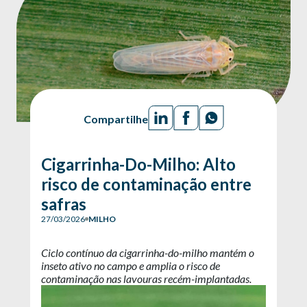
Compartilhe
Cigarrinha-Do-Milho: Alto
risco de contaminação entre
safras
27/03/2026
MILHO
Ciclo contínuo da cigarrinha-do-milho mantém o
inseto ativo no campo e amplia o risco de
contaminação nas lavouras recém-implantadas.