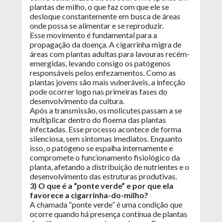
plantas de milho, o que faz com que ele se
desloque constantemente em busca de áreas
onde possa se alimentar e se reproduzir.
Esse movimento é fundamental para a
propagação da doença. A cigarrinha migra de
áreas com plantas adultas para lavouras recém-
emergidas, levando consigo os patógenos
responsáveis pelos enfezamentos. Como as
plantas jovens são mais vulneráveis, a infecção
pode ocorrer logo nas primeiras fases do
desenvolvimento da cultura.
Após a transmissão, os molicutes passam a se
multiplicar dentro do floema das plantas
infectadas. Esse processo acontece de forma
silenciosa, sem sintomas imediatos. Enquanto
isso, o patógeno se espalha internamente e
compromete o funcionamento fisiológico da
planta, afetando a distribuição de nutrientes e o
desenvolvimento das estruturas produtivas.
3) O que é a “ponte verde” e por que ela
favorece a cigarrinha-do-milho?
A chamada “ponte verde” é uma condição que
ocorre quando há presença contínua de plantas