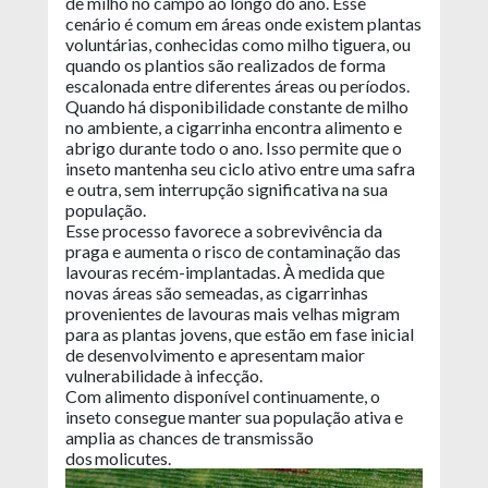
de milho no campo ao longo do ano. Esse
cenário é comum em áreas onde existem plantas
voluntárias, conhecidas como milho tiguera, ou
quando os plantios são realizados de forma
escalonada entre diferentes áreas ou períodos.
Quando há disponibilidade constante de milho
no ambiente, a cigarrinha encontra alimento e
abrigo durante todo o ano. Isso permite que o
inseto mantenha seu ciclo ativo entre uma safra
e outra, sem interrupção significativa na sua
população.
Esse processo favorece a sobrevivência da
praga e aumenta o risco de contaminação das
lavouras recém-implantadas. À medida que
novas áreas são semeadas, as cigarrinhas
provenientes de lavouras mais velhas migram
para as plantas jovens, que estão em fase inicial
de desenvolvimento e apresentam maior
vulnerabilidade à infecção.
Com alimento disponível continuamente, o
inseto consegue manter sua população ativa e
amplia as chances de transmissão
dos molicutes.