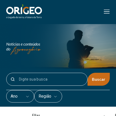
Notícias e conteúdos
do
Buscar
Ano
Região
Ellas