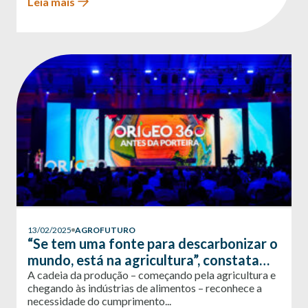
Leia mais
13/02/2025
AGROFUTURO
“Se tem uma fonte para descarbonizar o
mundo, está na agricultura”, constata
ORÍGEO 360
A cadeia da produção – começando pela agricultura e
chegando às indústrias de alimentos – reconhece a
necessidade do cumprimento...