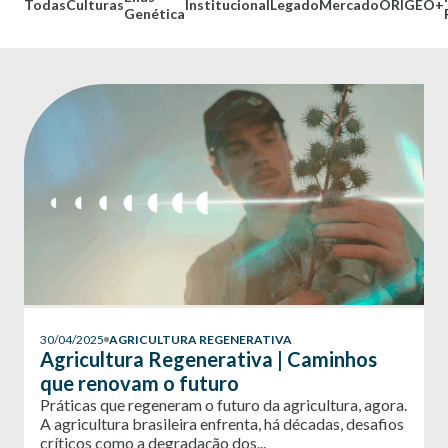
Todas
Culturas
Institucional
Legado
Mercado
ORÍGEO+
Genética
30/04/2025
AGRICULTURA REGENERATIVA
Agricultura Regenerativa | Caminhos
que renovam o futuro
Práticas que regeneram o futuro da agricultura, agora.
A agricultura brasileira enfrenta, há décadas, desafios
críticos como a degradação dos...