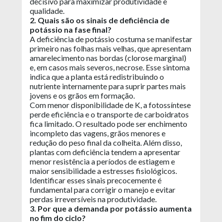
decisivo para maximizar produtividade e
qualidade.
2. Quais são os sinais de deficiência de
potássio na fase final?
A deficiência de potássio costuma se manifestar
primeiro nas folhas mais velhas, que apresentam
amarelecimento nas bordas (clorose marginal)
e, em casos mais severos, necrose. Esse sintoma
indica que a planta está redistribuindo o
nutriente internamente para suprir partes mais
jovens e os grãos em formação.
Com menor disponibilidade de K, a fotossíntese
perde eficiência e o transporte de carboidratos
fica limitado. O resultado pode ser enchimento
incompleto das vagens, grãos menores e
redução do peso final da colheita. Além disso,
plantas com deficiência tendem a apresentar
menor resistência a períodos de estiagem e
maior sensibilidade a estresses fisiológicos.
Identificar esses sinais precocemente é
fundamental para corrigir o manejo e evitar
perdas irreversíveis na produtividade.
3. Por que a demanda por potássio aumenta
no fim do ciclo?