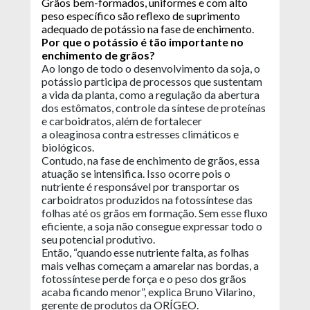
Grãos bem-formados, uniformes e com alto
peso específico são reflexo de suprimento
adequado de potássio na fase de enchimento.
Por que o potássio é tão importante no
enchimento de grãos?
Ao longo de todo o desenvolvimento da soja, o
potássio participa de processos que sustentam
a vida da planta, como a regulação da abertura
dos estômatos, controle da síntese de proteínas
e carboidratos, além de fortalecer
a oleaginosa contra estresses climáticos e
biológicos.
Contudo, na fase de enchimento de grãos, essa
atuação se intensifica. Isso ocorre pois o
nutriente é responsável por transportar os
carboidratos produzidos na fotossíntese das
folhas até os grãos em formação. Sem esse fluxo
eficiente, a soja não consegue expressar todo o
seu potencial produtivo.
Então, “quando esse nutriente falta, as folhas
mais velhas começam a amarelar nas bordas, a
fotossíntese perde força e o peso dos grãos
acaba ficando menor”, explica Bruno Vilarino,
gerente de produtos da ORÍGEO.