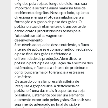
exigidos pela soja ao longo do ciclo, mas sua
importância se torna ainda maior na fase de
enchimento de grãos. Nesse período, a planta
direciona energia e fotoassimilados para a
formação e o ganho de peso dos grãos. O
potássio atua diretamente no transporte de
carboidratos produzidos nas folhas pela
fotossíntese até as vagens em
desenvolvimento.
Sem níveis adequados desse nutriente, o fluxo
interno de açúcares é comprometido, reduzindo
o peso final dos grãos e afetando a
uniformidade da produção. Além disso, o
potássio participa da regulação da abertura dos
estômatos, influencia a síntese de proteínas e
contribui para maior tolerância a estresses
climáticos.
De acordo com a Empresa Brasileira de
Pesquisa Agropecuária, a deficiência de
potássio é uma das mais frequentes na soja
brasileira, justamente por ser um elemento
altamente exportado pelos grãos. Garantir seu
suprimento adequado no final do ciclo é