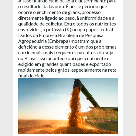
A fase final do ciclo da soja é determinante para
o resultado da lavoura. É nesse período que
ocorre o enchimento de grãos, processo
diretamente ligado ao peso, à uniformidade e à
qualidade da colheita. Entre todos os nutrientes
envolvidos, o potássio (K) ocupa papel central.
Dados da Empresa Brasileira de Pesquisa
Agropecuária (Embrapa) mostram que a
deficiência desse elemento é um dos problemas
nutricionais mais frequentes na cultura da soja
no Brasil. Isso acontece porque o nutriente é
exigido em grandes quantidades e exportado
rapidamente pelos grãos, especialmente na reta
final do ciclo.