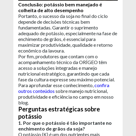
Conclusão: potássio bem manejado é
colheita de alto desempenho
Portanto, o sucesso da soja no final do ciclo
depende de decisões técnicas bem
fundamentadas. Garantir o suprimento
adequado de potássio, especialmente na fase de
enchimento de grãos, é essencial para
maximizar produtividade, qualidade e retorno
econômico da lavoura.
Por fim, produtores que contam com o
acompanhamento técnico da ORÍGEO têm
acesso a soluções integradas e manejo
nutricional estratégico, garantindo que cada
fase da cultura expresse seu máximo potencial.
Para aprofundar esse conhecimento,
confira
outros conteúdos
sobre manejo nutricional,
produtividade e eficiência no campo em nosso
blog.
Perguntas estratégicas sobre
potássio
1. Por que o potássio é tão importante no
enchimento de grãos da soja?
O potássio (K) é um dos nutrientes mais