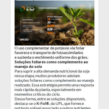
O uso complementar de potássio via foliar
favorece o transporte de fotoassimilados
e sustenta o enchimento uniforme dos grãos.
Soluções foliares como complemento ao
manejo do solo
Para suprir a alta demanda nutricional da soja
nessa etapa, muitos produtores adotam
soluções foliares como complemento ao manejo
realizado. Essa estratégia permite uma resposta
mais rápida da planta, especialmente em
momentos críticos do ciclo.
Dessa forma, entre as soluções disponíveis,
destaca-se o
K-Fol®
, da UPL, que fornece
potássio solúvel associado a outros nutrientes