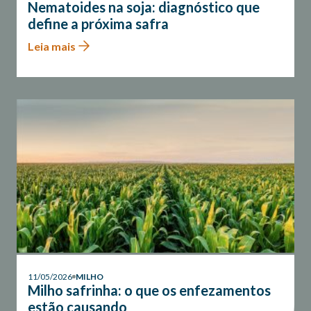
Nematoides na soja: diagnóstico que
define a próxima safra
Leia mais
11/05/2026
MILHO
Milho safrinha: o que os enfezamentos
estão causando