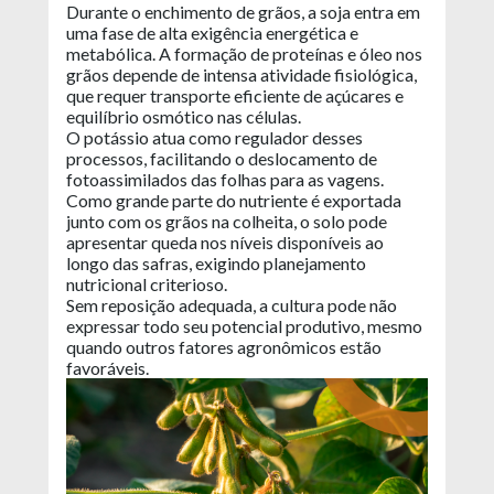
Durante o enchimento de grãos, a soja entra em
uma fase de alta exigência energética e
metabólica. A formação de proteínas e óleo nos
grãos depende de intensa atividade fisiológica,
que requer transporte eficiente de açúcares e
equilíbrio osmótico nas células.
O potássio atua como regulador desses
processos, facilitando o deslocamento de
fotoassimilados das folhas para as vagens.
Como grande parte do nutriente é exportada
junto com os grãos na colheita, o solo pode
apresentar queda nos níveis disponíveis ao
longo das safras, exigindo planejamento
nutricional criterioso.
Sem reposição adequada, a cultura pode não
expressar todo seu potencial produtivo, mesmo
quando outros fatores agronômicos estão
favoráveis.