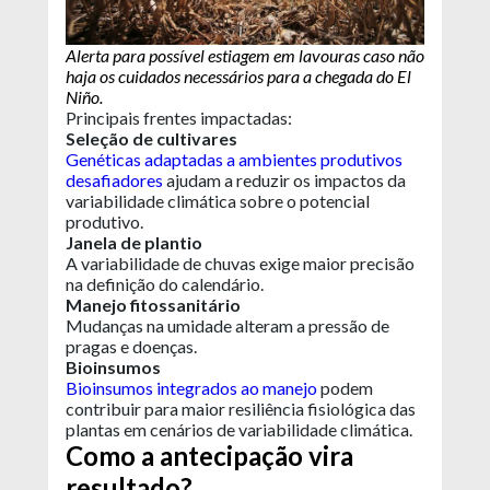
Alerta para possível estiagem em lavouras caso não
haja os cuidados necessários para a chegada do El
Niño.
Principais frentes impactadas:
Seleção de cultivares
Genéticas adaptadas a ambientes produtivos
desafiadores
ajudam a reduzir os impactos da
variabilidade climática sobre o potencial
produtivo.
Janela de plantio
A variabilidade de chuvas exige maior precisão
na definição do calendário.
Manejo fitossanitário
Mudanças na umidade alteram a pressão de
pragas e doenças.
Bioinsumos
Bioinsumos integrados ao manejo
podem
contribuir para maior resiliência fisiológica das
plantas em cenários de variabilidade climática.
Como a antecipação vira
resultado?