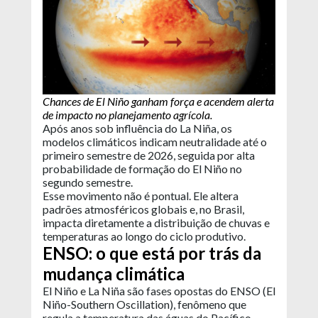
Chances de El Niño ganham força e acendem alerta
de impacto no planejamento agrícola.
Após anos sob influência do La Niña, os
modelos climáticos indicam neutralidade até o
primeiro semestre de 2026, seguida por alta
probabilidade de formação do El Niño no
segundo semestre.
Esse movimento não é pontual. Ele altera
padrões atmosféricos globais e, no Brasil,
impacta diretamente a distribuição de chuvas e
temperaturas ao longo do ciclo produtivo.
ENSO: o que está por trás da
mudança climática
El Niño e La Niña são fases opostas do ENSO (El
Niño-Southern Oscillation), fenômeno que
regula a temperatura das águas do Pacífico