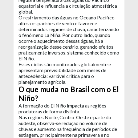
equatorial e influencia a circulação atmosférica
global.
O resfriamento das águas no Oceano Pacífico
altera os padrões de vento e favorece
determinados regimes de chuva, caracterizando
o fenômeno La Niña. Por outro lado, quando
ocorre o aquecimento dessas águas, há a
reorganização desse cenário, gerando efeitos
praticamente inversos, sistema conhecido como
El Niño.
Esses ciclos são monitorados globalmente e
apresentam previsibilidade com meses de
antecedência: variável crítica para o
planejamento agrícola.
O que muda no Brasil com o El
Niño?
A formação do El Niño impacta as regiões
produtoras de forma distinta.
Nas regiões Norte, Centro-Oeste e parte do
Sudeste, observa-se redução no volume de
chuvas e aumento na frequência de períodos de
estiagem, principalmente na primavera e no