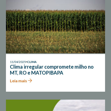
11/04/2025
CLIMA
Clima irregular compromete milho no
MT, RO e MATOPIBAPA
Leia mais