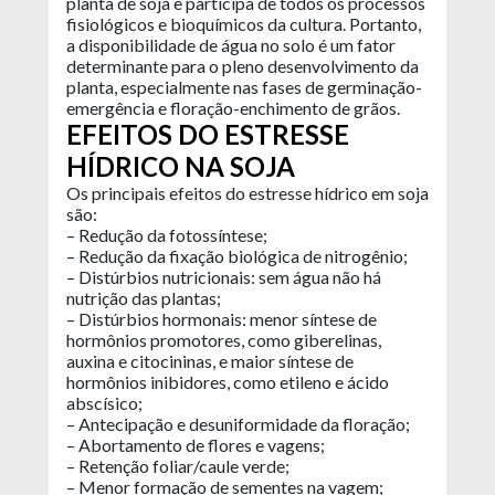
planta de soja e participa de todos os processos
fisiológicos e bioquímicos da cultura. Portanto,
a disponibilidade de água no solo é um fator
determinante para o pleno desenvolvimento da
planta, especialmente nas fases de germinação-
emergência e floração-enchimento de grãos.
EFEITOS DO ESTRESSE
HÍDRICO NA SOJA
Os principais efeitos do estresse hídrico em soja
são:
– Redução da fotossíntese;
– Redução da fixação biológica de nitrogênio;
– Distúrbios nutricionais: sem água não há
nutrição das plantas;
– Distúrbios hormonais: menor síntese de
hormônios promotores, como giberelinas,
auxina e citocininas, e maior síntese de
hormônios inibidores, como etileno e ácido
abscísico;
– Antecipação e desuniformidade da floração;
– Abortamento de flores e vagens;
– Retenção foliar/caule verde;
– Menor formação de sementes na vagem;