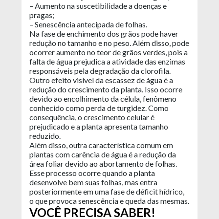
– Aumento na suscetibilidade a doenças e
pragas;
– Senescência antecipada de folhas.
Na fase de enchimento dos grãos pode haver
redução no tamanho e no peso. Além disso, pode
ocorrer aumento no teor de grãos verdes, pois a
falta de água prejudica a atividade das enzimas
responsáveis pela degradação da clorofila.
Outro efeito visível da escassez de água é a
redução do crescimento da planta. Isso ocorre
devido ao encolhimento da célula, fenômeno
conhecido como perda de turgidez. Como
consequência, o crescimento celular é
prejudicado e a planta apresenta tamanho
reduzido.
Além disso, outra característica comum em
plantas com carência de água é a redução da
área foliar devido ao abortamento de folhas.
Esse processo ocorre quando a planta
desenvolve bem suas folhas, mas entra
posteriormente em uma fase de déficit hídrico,
o que provoca senescência e queda das mesmas.
VOCÊ PRECISA SABER!