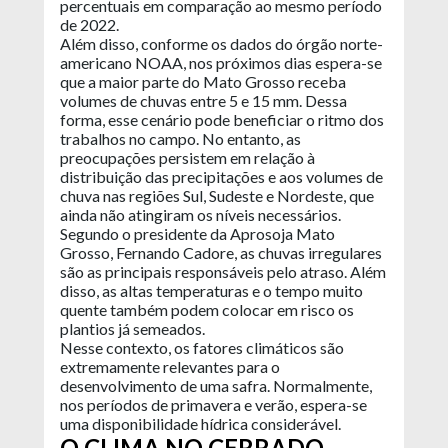
percentuais em comparação ao mesmo período
de 2022.
Além disso, conforme os dados do órgão norte-
americano NOAA, nos próximos dias espera-se
que a maior parte do Mato Grosso receba
volumes de chuvas entre 5 e 15 mm. Dessa
forma, esse cenário pode beneficiar o ritmo dos
trabalhos no campo. No entanto, as
preocupações persistem em relação à
distribuição das precipitações e aos volumes de
chuva nas regiões Sul, Sudeste e Nordeste, que
ainda não atingiram os níveis necessários.
Segundo o presidente da Aprosoja Mato
Grosso, Fernando Cadore, as chuvas irregulares
são as principais responsáveis pelo atraso. Além
disso, as altas temperaturas e o tempo muito
quente também podem colocar em risco os
plantios já semeados.
Nesse contexto, os fatores climáticos são
extremamente relevantes para o
desenvolvimento de uma safra. Normalmente,
nos períodos de primavera e verão, espera-se
uma disponibilidade hídrica considerável.
O CLIMA NO CERRADO