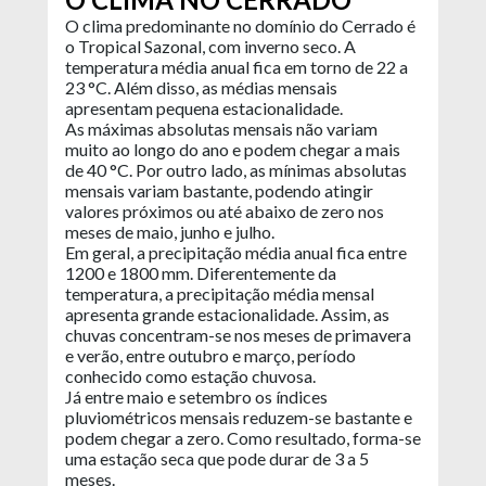
O clima predominante no domínio do Cerrado é
o Tropical Sazonal, com inverno seco. A
temperatura média anual fica em torno de 22 a
23 °C. Além disso, as médias mensais
apresentam pequena estacionalidade.
As máximas absolutas mensais não variam
muito ao longo do ano e podem chegar a mais
de 40 °C. Por outro lado, as mínimas absolutas
mensais variam bastante, podendo atingir
valores próximos ou até abaixo de zero nos
meses de maio, junho e julho.
Em geral, a precipitação média anual fica entre
1200 e 1800 mm. Diferentemente da
temperatura, a precipitação média mensal
apresenta grande estacionalidade. Assim, as
chuvas concentram-se nos meses de primavera
e verão, entre outubro e março, período
conhecido como estação chuvosa.
Já entre maio e setembro os índices
pluviométricos mensais reduzem-se bastante e
podem chegar a zero. Como resultado, forma-se
uma estação seca que pode durar de 3 a 5
meses.