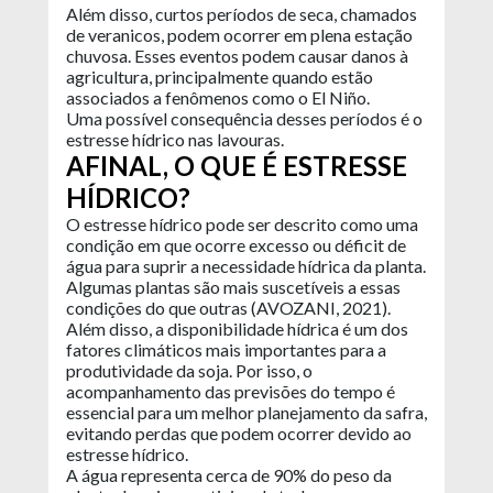
Além disso, curtos períodos de seca, chamados
de veranicos, podem ocorrer em plena estação
chuvosa. Esses eventos podem causar danos à
agricultura, principalmente quando estão
associados a fenômenos como o El Niño.
Uma possível consequência desses períodos é o
estresse hídrico nas lavouras.
AFINAL, O QUE É ESTRESSE
HÍDRICO?
O estresse hídrico pode ser descrito como uma
condição em que ocorre excesso ou déficit de
água para suprir a necessidade hídrica da planta.
Algumas plantas são mais suscetíveis a essas
condições do que outras (AVOZANI, 2021).
Além disso, a disponibilidade hídrica é um dos
fatores climáticos mais importantes para a
produtividade da soja. Por isso, o
acompanhamento das previsões do tempo é
essencial para um melhor planejamento da safra,
evitando perdas que podem ocorrer devido ao
estresse hídrico.
A água representa cerca de 90% do peso da