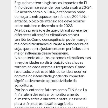
Segundo meteorologistas, os impactos do El
Niño devem se estender por toda a safra 23/24.
De acordo com o NOAA, o fenômeno pode
começar a enfraquecer no início de 2024. No
entanto, o pico de intensidade deve ocorrer
entre outubro e dezembro de 2023.
Até lá, a previsão é de que o Brasil apresente
diferentes alterações climáticas em seu
território. Como consequência, podem surgir
maiores dificuldades durante a semeadura da
soja, que ocorre justamente em períodos com
maior influência desse fenômeno.
No contexto atual, os extremos climáticos e as
irregularidades na distribuição das chuvas
tornam-se cada vez mais frequentes. Como
resultado, o estresse hídrico tende a ocorrer
com maior intensidade, podendo impactar
significativamente a produtividade da
sojicultura.
Por isso, entender fatores como El Niño e La
Niña, além de realizar o monitoramento
climático antes e durante a safra, é essencial
para enfrentar os desafios agrícolas
contemporâneos. Quanto a isso, conte com a